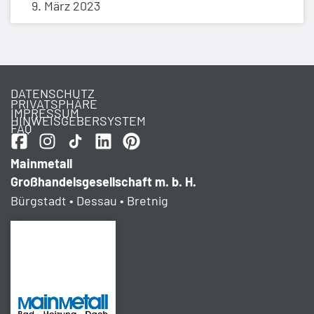
9. März 2023
DATENSCHUTZ
PRIVATSPHÄRE
IMPRESSUM
HINWEISGEBERSYSTEM
FAQ
Mainmetall
Großhandelsgesellschaft m. b. H.
Bürgstadt • Dessau • Bretnig