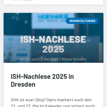
VERANSTALTUNGEN
ISH-Nachlese 2025 in
Dresden
SHK ist euer Ding? Dann markiert euch den
22. und 23. Mai im Kalender und sichert euch