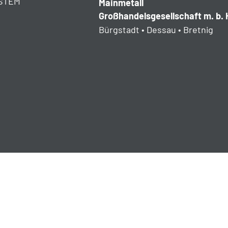
STEM
Mainmetall
Großhandelsgesellschaft m. b. 
Bürgstadt • Dessau • Bretnig