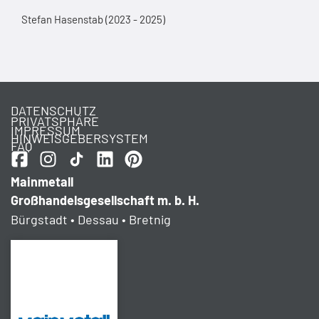
Stefan Hasenstab (2023 - 2025)
DATENSCHUTZ
PRIVATSPHÄRE
IMPRESSUM
HINWEISGEBERSYSTEM
FAQ
Mainmetall
Großhandelsgesellschaft m. b. H.
Bürgstadt • Dessau • Bretnig