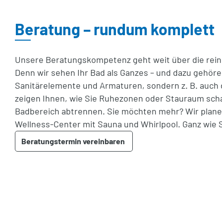
Beratung – rundum komplett
Unsere Beratungskompetenz geht weit über die rein
Denn wir sehen Ihr Bad als Ganzes – und dazu gehöre
Sanitärelemente und Armaturen, sondern z. B. auch 
zeigen Ihnen, wie Sie Ruhezonen oder Stauraum sc
Badbereich abtrennen. Sie möchten mehr? Wir planen
Wellness-Center mit Sauna und Whirlpool. Ganz wie 
Beratungstermin vereinbaren