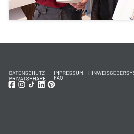
DATENSCHUTZ
IMPRESSUM
HINWEISGEBERSY
FAQ
PRIVATSPHÄRE