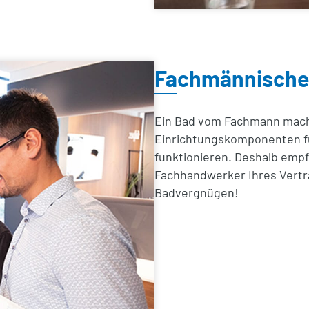
Fachmännische
Ein Bad vom Fachmann macht
Einrichtungskomponenten fü
funktionieren. Deshalb empf
Fachhandwerker Ihres Vertra
Badvergnügen!