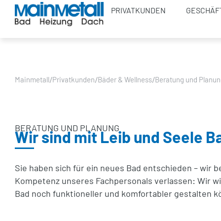
PRIVATKUNDEN
GESCHÄF
/
/
/
Mainmetall
Privatkunden
Bäder & Wellness
Beratung und Planun
BERATUNG UND PLANUNG
Wir sind mit Leib und Seele B
Sie haben sich für ein neues Bad entschieden – wir 
Kompetenz unseres Fachpersonals verlassen: Wir wi
Bad noch funktioneller und komfortabler gestalten k