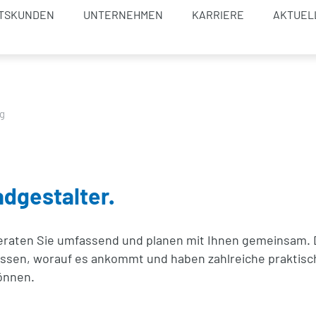
TSKUNDEN
UNTERNEHMEN
KARRIERE
AKTUEL
g
adgestalter.
beraten Sie umfassend und planen mit Ihnen gemeinsam. Da
ssen, worauf es ankommt und haben zahlreiche praktisch
önnen.