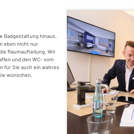
e Badgestaltung hinaus.
n eben nicht nur
die Raumaufteilung. Wir
haffen und den WC- vom
 für Sie auch ein wahres
Sie wünschen.