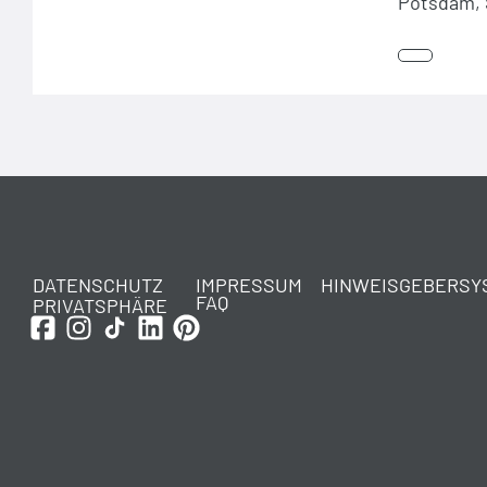
Potsdam, 
DATENSCHUTZ
IMPRESSUM
HINWEISGEBERSY
FAQ
PRIVATSPHÄRE