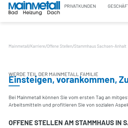
PRIVATKUNDEN
GESCHÄF
/
/
/
Mainmetall
Karriere
Offene Stellen
Stammhaus Sachsen-Anhalt
WERDE TEIL DER MAINMETALL FAMILIE
Einsteigen, vorankommen, Zu
Bei Mainmetall können Sie vom ersten Tag an mitgest
Arbeitsmitteln und profitieren Sie von sozialen Aspe
OFFENE STELLEN AM STAMMHAUS IN