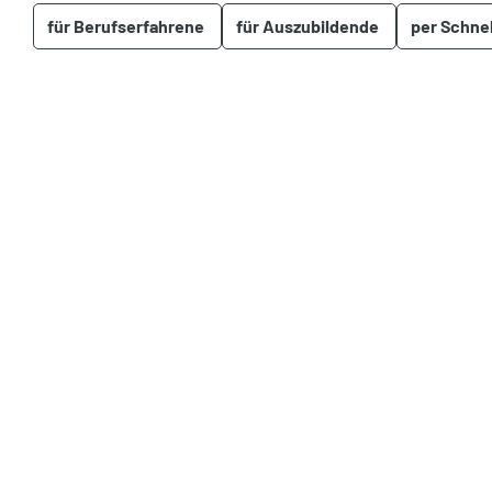
für Berufserfahrene
für Auszubildende
per Schne