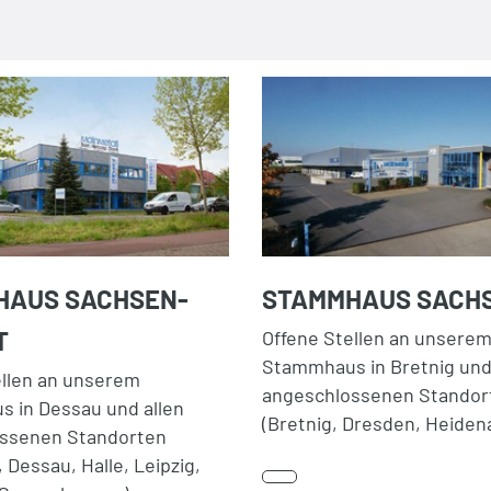
HAUS SACHSEN-
STAMMHAUS SACH
T
Offene Stellen an unsere
Stammhaus in Bretnig und
ellen an unserem
angeschlossenen Standor
 in Dessau und allen
(Bretnig, Dresden, Heiden
ssenen Standorten
 Dessau, Halle, Leipzig,