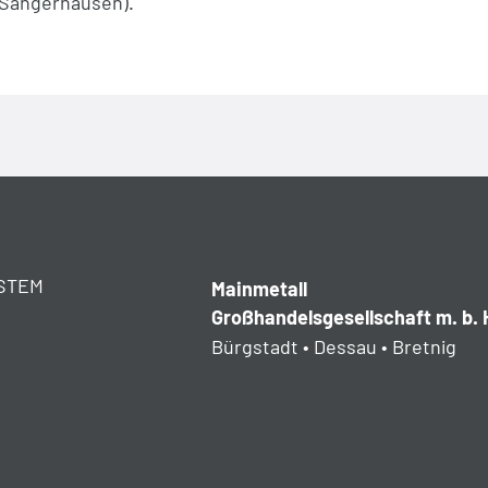
Sangerhausen).
STEM
Mainmetall
Großhandelsgesellschaft m. b. 
Bürgstadt • Dessau • Bretnig