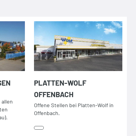
SEN
PLATTEN-WOLF
OFFENBACH
m
 allen
Offene Stellen bei Platten-Wolf in
ten
Offenbach.
au).