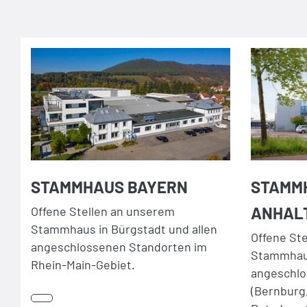
STAMMHAUS BAYERN
STAMM
ANHAL
Offene Stellen an unserem
Stammhaus in Bürgstadt und allen
Offene St
angeschlossenen Standorten im
Stammhaus
Rhein-Main-Gebiet.
angeschlo
(Bernburg,