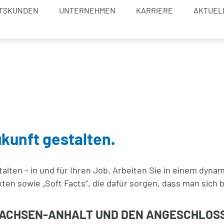
TSKUNDEN
UNTERNEHMEN
KARRIERE
AKTUEL
kunft gestalten.
alten – in und für Ihren Job. Arbeiten Sie in einem dyn
kten sowie „Soft Facts“, die dafür sorgen, dass man sich 
 SACHSEN-ANHALT UND DEN ANGESCHLO