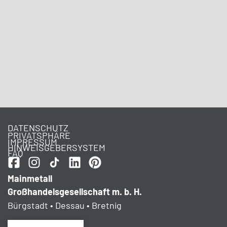
DATENSCHUTZ
PRIVATSPHÄRE
IMPRESSUM
HINWEISGEBERSYSTEM
FAQ
Mainmetall
Großhandelsgesellschaft m. b. H.
Bürgstadt • Dessau • Bretnig