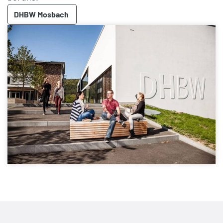
DHBW Mosbach