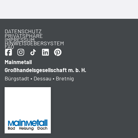
DATENSCHUTZ
PRIVATSPHÄRE
IMPRESSUM
HINWEISGEBERSYSTEM
FAQ
Mainmetall
Großhandelsgesellschaft m. b. H.
Bürgstadt • Dessau • Bretnig