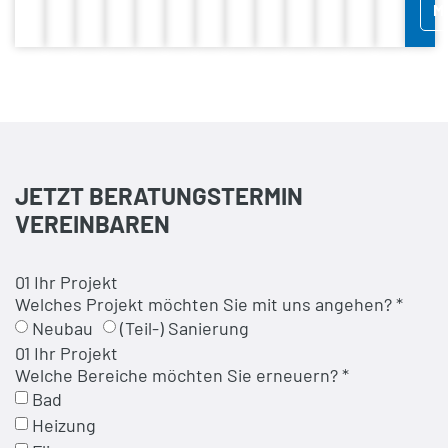
M
JETZT BERATUNGSTERMIN
VEREINBAREN
01 Ihr Projekt
Welches Projekt möchten Sie mit uns angehen? *
Neubau
(Teil-) Sanierung
01 Ihr Projekt
Welche Bereiche möchten Sie erneuern? *
Bad
Heizung