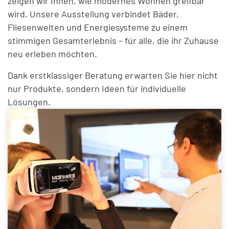
zeigen wir Ihnen, wie modernes Wohnen greifbar
wird. Unsere Ausstellung verbindet
Bäder,
Fliesenwelten und Energiesysteme
zu einem
stimmigen Gesamterlebnis – für alle, die ihr Zuhause
neu erleben möchten.
Dank erstklassiger Beratung erwarten Sie hier nicht
nur Produkte, sondern
Ideen für individuelle
Lösungen
.