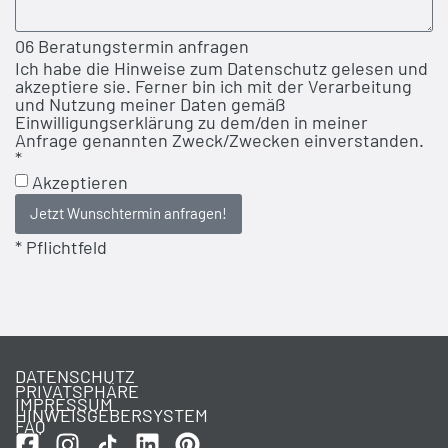
06 Beratungstermin anfragen
Ich habe die Hinweise zum Datenschutz gelesen und
akzeptiere sie. Ferner bin ich mit der Verarbeitung
und Nutzung meiner Daten gemäß
Einwilligungserklärung zu dem/den in meiner
Anfrage genannten Zweck/Zwecken einverstanden.
*
Akzeptieren
Jetzt Wunschtermin anfragen!
* Pflichtfeld
DATENSCHUTZ
PRIVATSPHÄRE
IMPRESSUM
HINWEISGEBERSYSTEM
FAQ