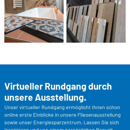
Virtueller Rundgang durch
unsere Ausstellung.
Unser virtueller Rundgang ermöglicht Ihnen schon
online erste Einblicke in unsere Fliesenausstellung
sowie unser Energiesparzentrum. Lassen Sie sich
inspirieren und von einem persönlichen Besuch