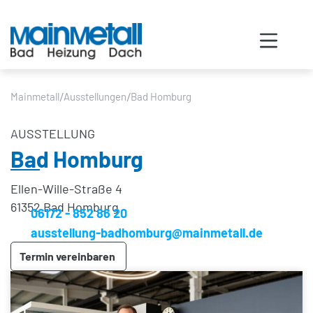
/
/
Mainmetall
Ausstellungen
Bad Homburg
AUSSTELLUNG
Bad Homburg
Ellen-Wille-Straße 4
61352 Bad Homburg
06172 - 852 86 20
ausstellung-badhomburg@mainmetall.de
Termin vereinbaren